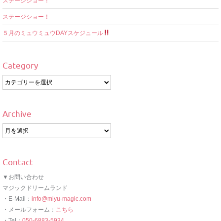
ステージショー！
ステージショー！
５月のミュウミュウDAYスケジュール
Category
Category
Archive
Archive
Contact
▼お問い合わせ
マジックドリームランド
・E-Mail：
info@miyu-magic.com
・メールフォーム：
こちら
・Tel：
050-6883-5934