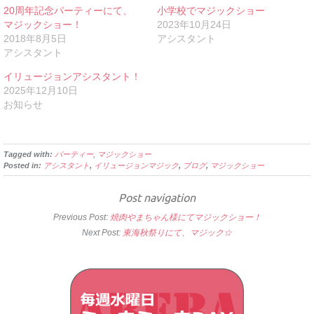
20周年記念パーティーにて、
小学校でマジックショー
マジックショー！
2023年10月24日
2018年8月5日
アシスタント
アシスタント
イリュージョンアシスタント！
2025年12月10日
お知らせ
Tagged with:
パーティー
,
マジックショー
Posted in:
アシスタント
,
イリュージョンマジック
,
ブログ
,
マジックショー
Post navigation
Previous Post:
焼肉やまちゃん様にてマジックショー！
Next Post:
東海秋祭りにて、マジック☆