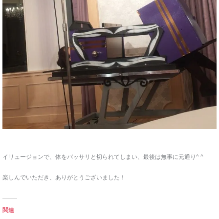
イリュージョンで、体をバッサリと切られてしまい、最後は無事に元通り^ ^
楽しんでいただき、ありがとうございました！
関連