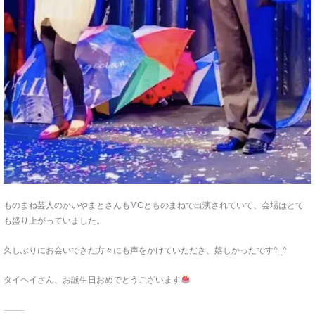
ものまね芸人のかいやまとさんもMCとものまねで出演されていて、会場はとて
も盛り上がっていました。
久しぶりにお会いできた方々にも声をかけていただき、嬉しかったです^_^
タイヘイさん、お誕生日おめでとうございます