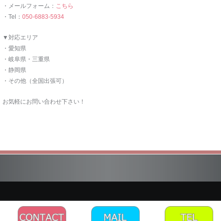
・メールフォーム：
こちら
・Tel：
050-6883-5934
▼対応エリア
・愛知県
・岐阜県・三重県
・静岡県
・その他（全国出張可）
お気軽にお問い合わせ下さい！
Copyright © 2026 Magic Dream Land. All rights reserved.