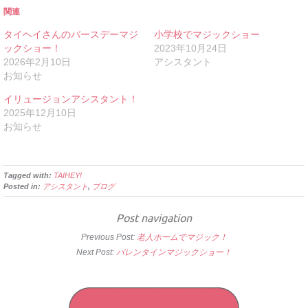
関連
タイヘイさんのバースデーマジ
小学校でマジックショー
ックショー！
2023年10月24日
2026年2月10日
アシスタント
お知らせ
イリュージョンアシスタント！
2025年12月10日
お知らせ
Tagged with:
TAIHEY!
Posted in:
アシスタント
,
ブログ
Post navigation
Previous Post:
老人ホームでマジック！
Next Post:
バレンタインマジックショー！